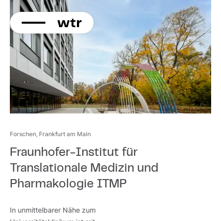
KONTAKT
Direkt
zum
Inhalt
Forschen, Frankfurt am Main
Fraunhofer-Institut für
Translationale Medizin und
Pharmakologie ITMP
In unmittelbarer Nähe zum