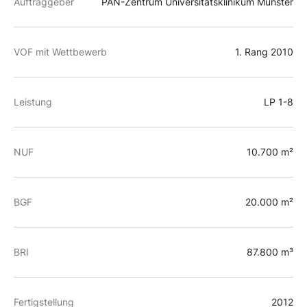
Auftraggeber
PAN-Zentrum Universitätsklinikum Münster
VOF mit Wettbewerb
1. Rang
2010
Leistung
LP 1-8
NUF
10.700 m²
BGF
20.000 m²
BRI
87.800 m³
Fertigstellung
2012