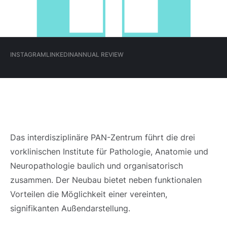
Hauptmenü
INSTAGRAM
LINKEDIN
ANNUAL REVIEW
(Meta)
INSTAGRAM
LINKEDIN
ANNUAL REVIEW
Das interdisziplinäre PAN-Zentrum führt die drei
vorklinischen Institute für Pathologie, Anatomie und
Neuropathologie baulich und organisatorisch
zusammen. Der Neubau bietet neben funktionalen
Vorteilen die Möglichkeit einer vereinten,
signifikanten Außendarstellung.