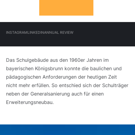
Hauptmenü
INSTAGRAM
LINKEDIN
ANNUAL REVIEW
(Meta)
INSTAGRAM
LINKEDIN
ANNUAL REVIEW
Das Schulgebäude aus den 1960er Jahren im
bayerischen Königsbrunn konnte die baulichen und
pädagogischen Anforderungen der heutigen Zeit
nicht mehr erfüllen. So entschied sich der Schulträger
neben der Generalsanierung auch für einen
Erweiterungsneubau.