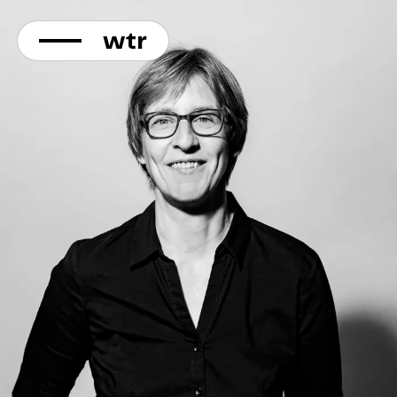
KONTAKT
Direkt
zum
Inhalt