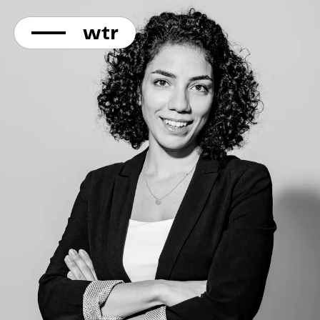
KONTAKT
Direkt
zum
Inhalt