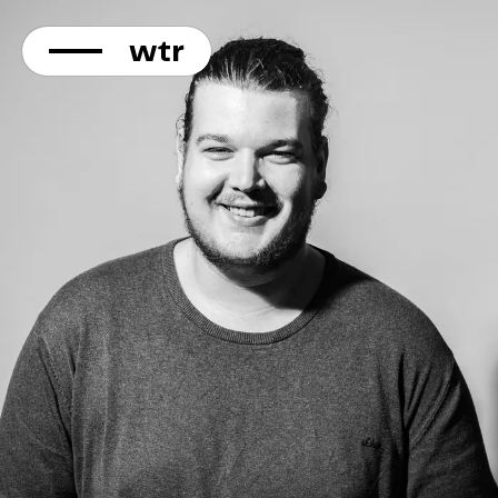
KONTAKT
Direkt
zum
Inhalt