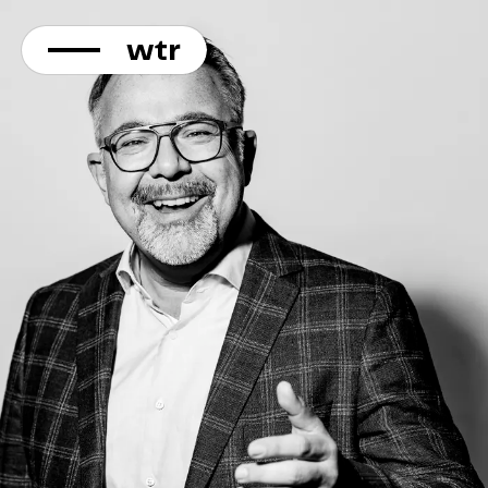
KONTAKT
Direkt
zum
Inhalt