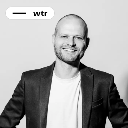
KONTAKT
Direkt
zum
Inhalt