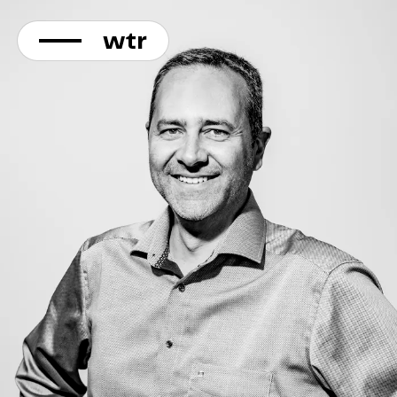
KONTAKT
Direkt
zum
Inhalt