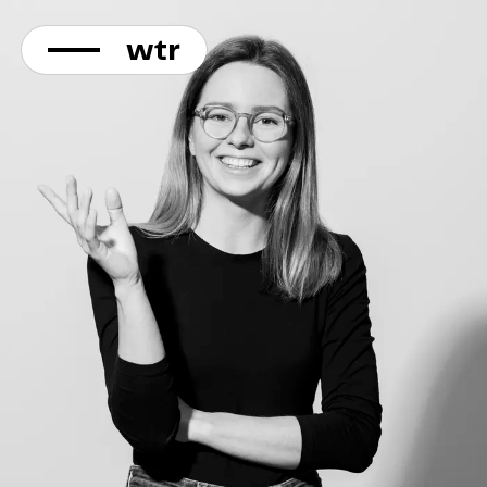
KONTAKT
Direkt
zum
Inhalt