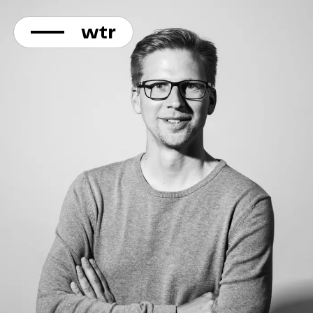
KONTAKT
Direkt
zum
Inhalt