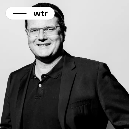
KONTAKT
Direkt
zum
Inhalt