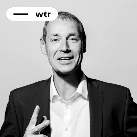
KONTAKT
Direkt
zum
Inhalt