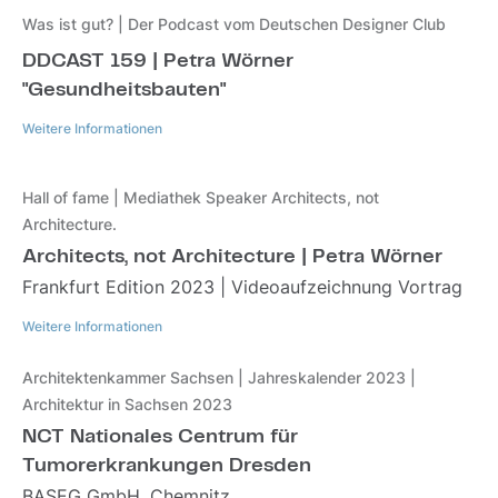
Was ist gut? | Der Podcast vom Deutschen Designer Club
DDCAST 159 | Petra Wörner
"Gesundheitsbauten"
Weitere Informationen
Weitere Informationen
Hall of fame | Mediathek Speaker Architects, not
Architecture.
Architects, not Architecture | Petra Wörner
Frankfurt Edition 2023 | Videoaufzeichnung Vortrag
Weitere Informationen
Weitere Informationen
Architektenkammer Sachsen | Jahreskalender 2023 |
Architektur in Sachsen 2023
NCT Nationales Centrum für
Tumorerkrankungen Dresden
BASEG GmbH, Chemnitz