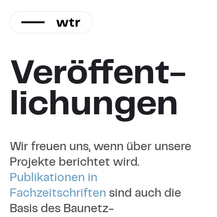
KONTAKT
Direkt
zum
Inhalt
Veröffent­
lichun­gen
Wir freuen uns, wenn über unsere
Projekte berichtet wird.
Publikationen in
Fachzeitschriften
sind auch die
Basis des Baunetz-