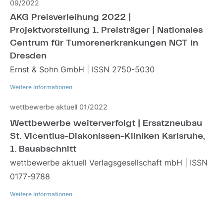
09/2022
AKG Preisverleihung 2022 |
Projektvorstellung 1. Preisträger | Nationales
Centrum für Tumorenerkrankungen NCT in
Dresden
Ernst & Sohn GmbH | ISSN 2750-5030
Weitere Informationen
wettbewerbe aktuell 01/2022
Weitere Informationen
Wettbewerbe weiterverfolgt | Ersatzneubau
St. Vicentius-Diakonissen-Kliniken Karlsruhe,
1. Bauabschnitt
wettbewerbe aktuell Verlagsgesellschaft mbH | ISSN
0177-9788
Weitere Informationen
Weitere Informationen