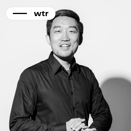
KONTAKT
Direkt
zum
Inhalt