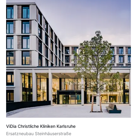
ViDia Christliche Kliniken Karlsruhe
Ersatzneubau Steinhäuserstraße