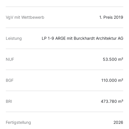
VgV mit Wettbewerb
1. Preis
2019
Leistung
LP 1-9 ARGE mit Burckhardt Architektur AG
NUF
53.500 m²
BGF
110.000 m²
BRI
473.780 m³
Fertigstellung
2026