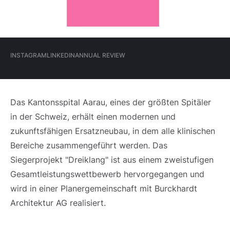
Hauptmenü
INSTAGRAM
LINKEDIN
ANNUAL REVIEW
(Meta)
INSTAGRAM
LINKEDIN
ANNUAL REVIEW
Das Kantonsspital Aarau, eines der größten Spitäler
in der Schweiz, erhält einen modernen und
zukunftsfähigen Ersatzneubau, in dem alle klinischen
Bereiche zusammengeführt werden. Das
Siegerprojekt "Dreiklang" ist aus einem zweistufigen
Gesamtleistungswettbewerb hervorgegangen und
wird in einer Planergemeinschaft mit Burckhardt
Architektur AG realisiert.