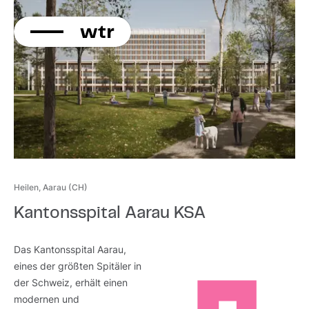
KONTAKT
Direkt
zum
Inhalt
Heilen, Aarau (CH)
Kantonsspital Aarau KSA
Das Kantonsspital Aarau,
eines der größten Spitäler in
der Schweiz, erhält einen
modernen und