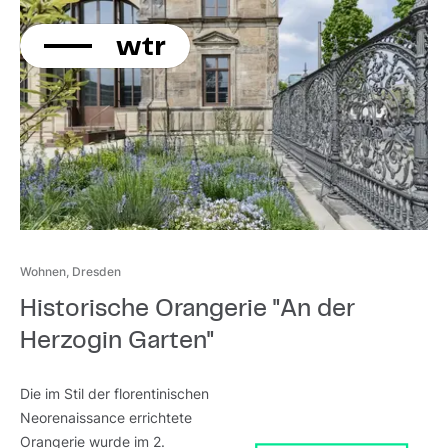
KONTAKT
Direkt
zum
Inhalt
Wohnen, Dresden
Historische Orangerie "An der
Herzogin Garten"
Die im Stil der florentinischen
Neorenaissance errichtete
Orangerie wurde im 2.